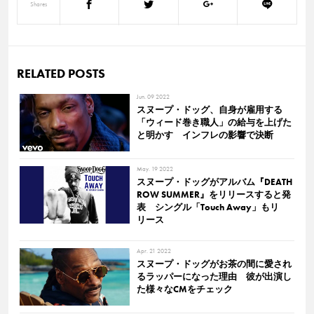
Shares
RELATED POSTS
Jun. 09 2022
スヌープ・ドッグ、自身が雇用する
「ウィード巻き職人」の給与を上げた
と明かす インフレの影響で決断
May. 19 2022
スヌープ・ドッグがアルバム『DEATH
ROW SUMMER』をリリースすると発
表 シングル「Touch Away」もリ
リース
Apr. 21 2022
スヌープ・ドッグがお茶の間に愛され
るラッパーになった理由 彼が出演し
た様々なCMをチェック