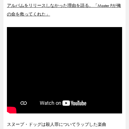
アルバムをリリースしなかった理由を語る。「Master Pが俺
の命を救ってくれた」
スヌープ・ドッグは殺人罪についてラップした楽曲