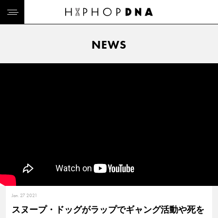
NEWS
Jan. 27 2021
スヌープ・ドッグがラップでギャング活動や死を