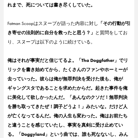
れまで、死については書き尽くしていた。
Fatman Scoopはスヌープが語った内容に対し
「その行動が引
き寄せの法則的に自分を救ったと思う？」
と質問をしてお
り、スヌープは以下のように続けている。
俺はそれが事実だと信じてるよ。「Tha Doggfather」でリ
リックを書き始めてから、たくさんのファンやホーミーが
去っていった。彼らは俺が無罪判決を受けた後も、俺が
ギャングスタであることを求めたからだ。起きた事件を俺
に美化して欲しかったんだ。「あんなのクソだ！無罪判決
を勝ち取ってきたぜ！調子どうよ！」みたいな。だけど人
が亡くなってるんだ。俺の人生も変わった。俺はお前たち
と違うことを感じていたし、事実を真剣に受け止めてい
る。「Doggyland」という曲では、誰も死なないし、みん