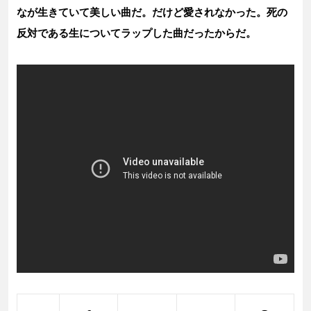
なが生きていて美しい曲だ。だけど愛されなかった。死の
反対である生についてラップした曲だったからだ。