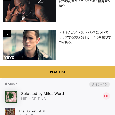
彼の最高傑作についての豆知識を8つ
紹介
エミネムがメンタルヘルスについて
ラップする意味を語る 「心を癒やす
力がある」
PLAY LIST