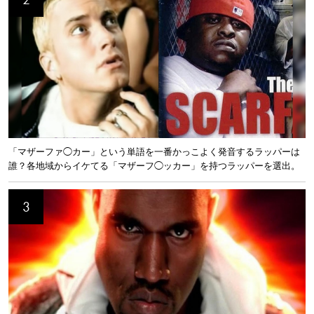
「マザーファ◯カー」という単語を一番かっこよく発音するラッパーは
誰？各地域からイケてる「マザーフ◯ッカー」を持つラッパーを選出。