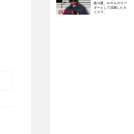
曲10選。N.W.A.のリー
ダーとして活躍したカ
リスマ。