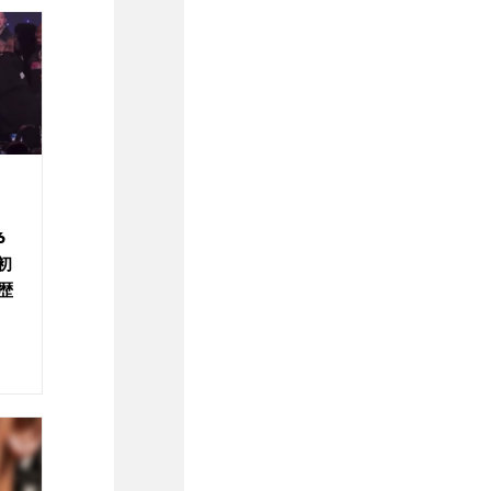
6
初
歴