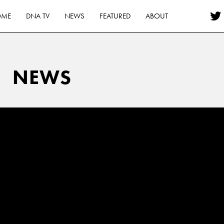
OME
DNA TV
NEWS
FEATURED
ABOUT
NEWS