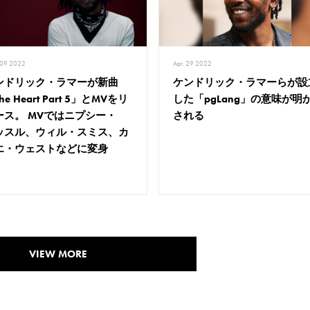
 09 2022
Apr. 29 2022
ンドリック・ラマーが新曲
ケンドリック・ラマーらが設
he Heart Part 5」とMVをリ
した「pgLang」の意味が明
ース。 MVではニプシー・
される
ッスル、ウィル・スミス、カ
エ・ウェストなどに変身
VIEW MORE