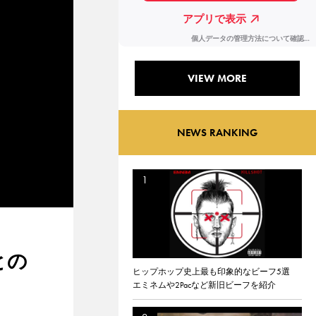
VIEW MORE
NEWS RANKING
との
ヒップホップ史上最も印象的なビーフ5選
エミネムや2Pacなど新旧ビーフを紹介