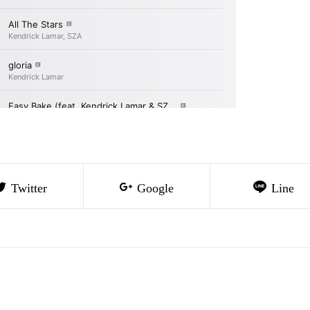
Twitter
Google
Line