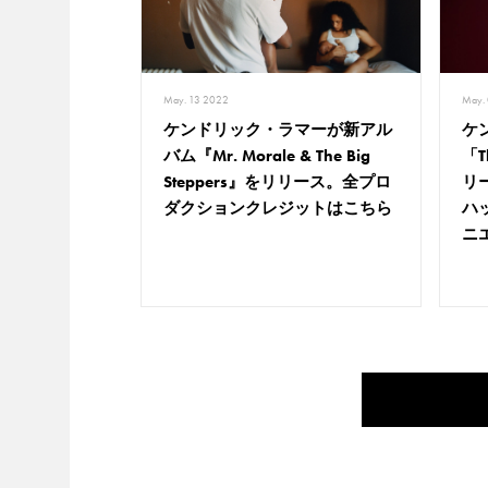
May. 13 2022
May.
ケンドリック・ラマーが新アル
ケ
バム『Mr. Morale & The Big
「T
Steppers』をリリース。全プロ
リ
ダクションクレジットはこちら
ハ
ニ