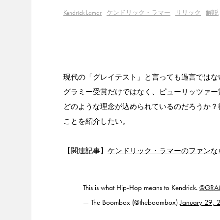
Kendrick Lamar
ケンドリック・ラマー
リリック
解説
現代の「グレイテスト」と言っても過言ではないアー
グラミー受賞だけではなく、ピューリッツァー
どのような理念が込められているのだろうか？
ことを紹介したい。
【関連記事】
ケンドリック・ラマーのファンな
This is what Hip-Hop means to Kendrick.
@GRA
— The Boombox (@theboombox)
January 29, 