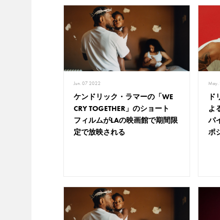
Jun. 07 2022
May.
ケンドリック・ラマーの「WE
ド
CRY TOGETHER」のショート
よ
フィルムがLAの映画館で期間限
パイ
定で放映される
ポ