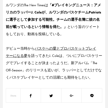
ルワンダのThe New Timesは
「#ブレイキングニュース：アメ
リカのラッパーJ. Coleが、ルワンダのバスケチームPatriots
に選手として参加する可能性。チームの選手名簿に彼の名
前が載っているという情報を得た。」
という旨のツイート
をしており、動画を投稿している。
デビュー当時から
バスケへの愛とプロバスケットプレイ
ヤーになる夢
を語ってきたJ. Coleは、ついにプロバスケリー
グでプレイすることが決まったようだ。新アルバム「The
Off-Season」のリリースも近いが、ラッパーとしてだけでな
くバスケプレイヤーとしての活躍にも期待をしたい。
Shares