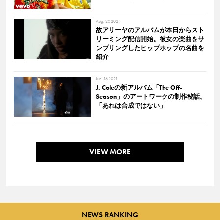
Aug. 20 2021
故アリーヤのアルバムが本日からスト
リーミング配信開始。彼女の楽曲をサ
ンプリングしたヒップホップの名曲を
紹介
Jun. 16 2021
J. Coleの新アルバム「The Off-
Season」のアートワークの制作秘話。
「あれは合成ではない」
VIEW MORE
NEWS RANKING