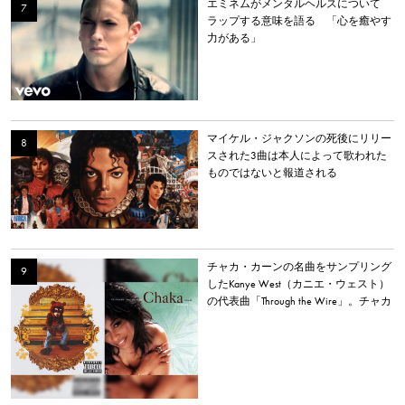
エミネムがメンタルヘルスについて
ラップする意味を語る 「心を癒やす
力がある」
マイケル・ジャクソンの死後にリリー
スされた3曲は本人によって歌われた
ものではないと報道される
チャカ・カーンの名曲をサンプリング
したKanye West（カニエ・ウェスト）
の代表曲「Through the Wire」。チャカ
本人は「嫌いだった」と明かす。