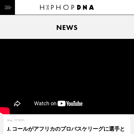
NEWS
May. 10 2021
J. コールがアフリカのプロバスケリーグに選手と