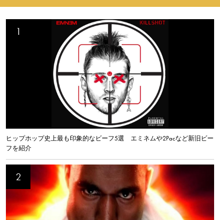
ヒップホップ史上最も印象的なビーフ5選 エミネムや2Pacなど新旧ビー
フを紹介