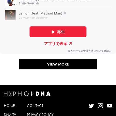
VIEW MORE
HOME
CONTACT
DNA TV
PRIVACY POLICY