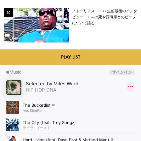
ノトーリアス・B.I.G.生前最後のインタ
ビュー 2Pacの死や西海岸とのビーフ
について語る
PLAY LIST