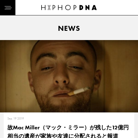
NEWS
Sep. 19 2019
故Mac Miller（マック・ミラー）が残した12億円
相当の遺産が家族や友達に分配されると報道