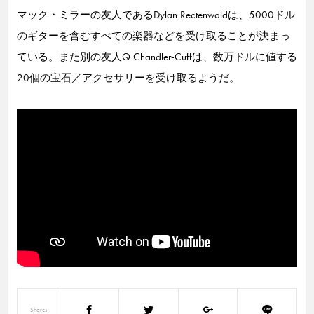
マック・ミラーの友人であるDylan Rectenwaldは、5000ドル
のギターを含むすべての楽器などを受け取ることが決まっ
ている。また別の友人Q Chandler-Cuffは、数万ドルに値する
20個の宝石／アクセサリーを受け取るようだ。
Shares