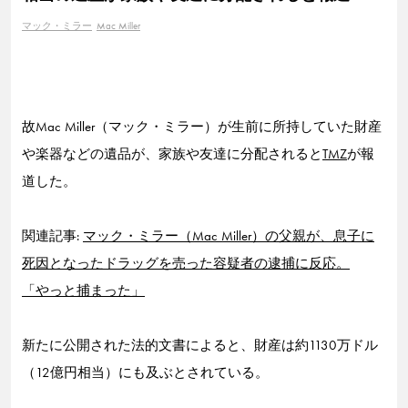
マック・ミラー
Mac Miller
故Mac Miller（マック・ミラー）が生前に所持していた財産
や楽器などの遺品が、家族や友達に分配されると
TMZ
が報
道した。
関連記事:
マック・ミラー（Mac Miller）の父親が、息子に
死因となったドラッグを売った容疑者の逮捕に反応。
「やっと捕まった」
新たに公開された法的文書によると、財産は約1130万ドル
（12億円相当）にも及ぶとされている。