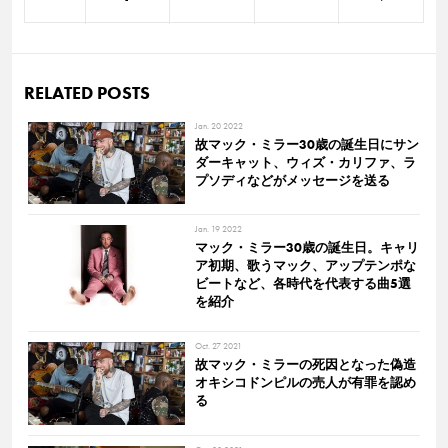
RELATED POSTS
Jan. 20 2022
故マック・ミラー30歳の誕生日にサン
ダーキャット、ウィズ・カリファ、ラ
プソディなどがメッセージを送る
Jan. 19 2022
マック・ミラー30歳の誕生日。キャリ
ア初期、歌うマック、アップテンポな
ビートなど、各時代を代表する曲5選
を紹介
Oct. 27 2021
故マック・ミラーの死因となった偽造
オキシコドンピルの売人が有罪を認め
る