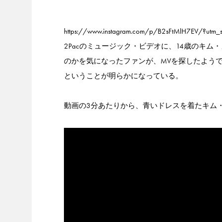
https://www.instagram.com/p/B2sFtMlH7EV/?utm_
2Pacのミュージック・ビデオに、14歳のキ
のかを気になったファンが、MVを探したようで、キ
ということが明らかになっている。
動画の3分あたりから、青いドレスを着たキム