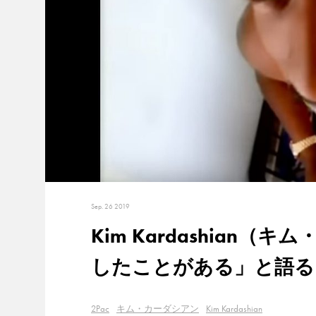
Sep. 26 2019
Kim Kardashian
したことがある」と語る
2Pac
キム・カーダシアン
Kim Kardashian