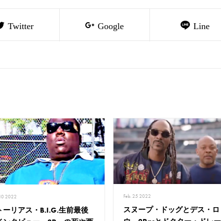
Twitter
Google
Line
Feb. 25 2022
 10 2022
スヌープ・ドッグとデス・ロ
ーリアス・B.I.G.生前最後