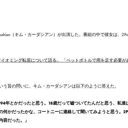
Kim Kardashian（キム・カーダシアン）が出演した。番組の中で彼女は、2P
イオミング転居について語る。 「ペットボトルで用を足す必要が
いう旨の問いに、キム・カーダシアンは以下のように答えた。
1994年とかだったと思う。18歳だって嘘ついてたんだと思う、私達は
の何かだったかな、コートニーに連絡して聞いてみようと思う。2P
内容だった。」