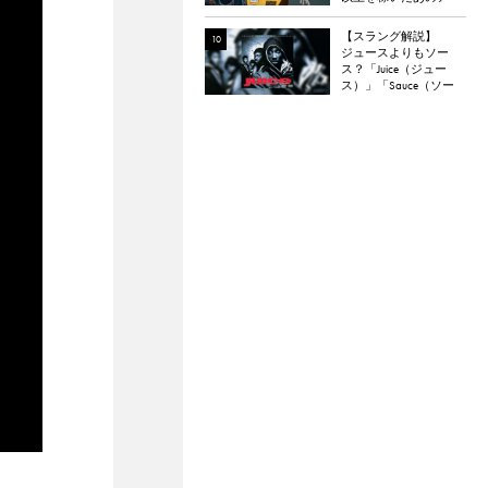
ティスト
【スラング解説】
ジュースよりもソー
ス？「Juice（ジュー
ス）」「Sauce（ソー
ス）」というスラング
を解説