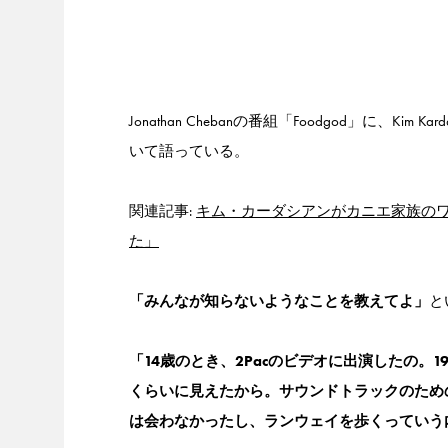
Jonathan Chebanの番組「Foodgod」に、
いて語っている。
関連記事:
キム・カーダシアンがカニエ家族のワ
た」
「みんなが知らないようなことを教えてよ」
と
「14歳のとき、2Pacのビデオに出演したの。
くらいに見えたから。サウンドトラックのため
は会わなかったし、ランウェイを歩くっていう