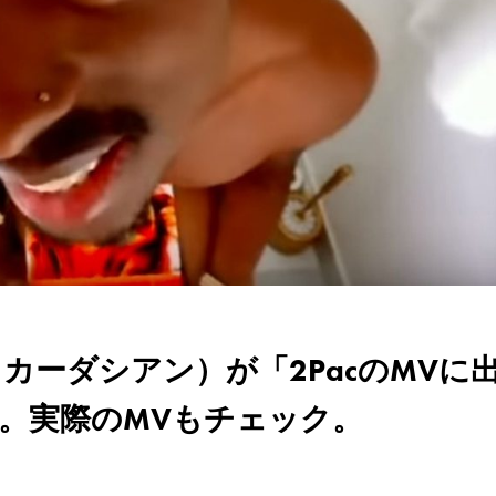
（キム・カーダシアン）が「2PacのMVに
。実際のMVもチェック。