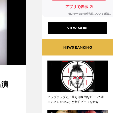
VIEW MORE
NEWS RANKING
出演
ヒップホップ史上最も印象的なビーフ5選
エミネムや2Pacなど新旧ビーフを紹介