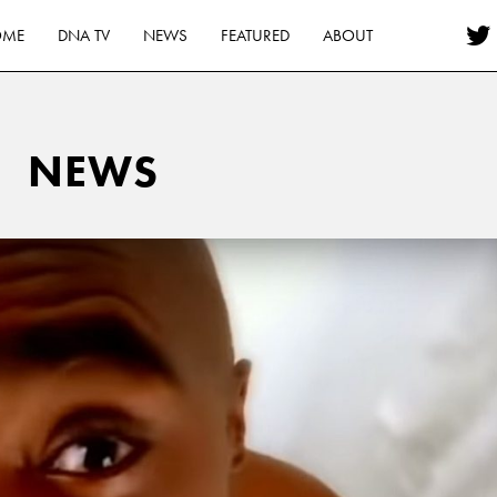
OME
DNA TV
NEWS
FEATURED
ABOUT
NEWS