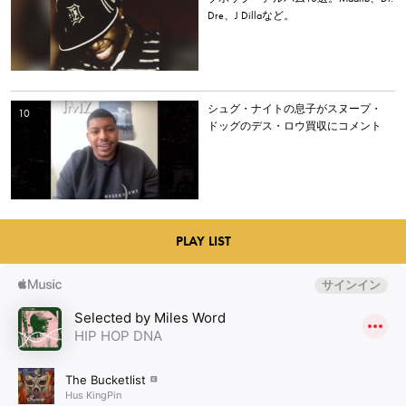
Dre、J Dillaなど。
シュグ・ナイトの息子がスヌープ・
ドッグのデス・ロウ買収にコメント
PLAY LIST