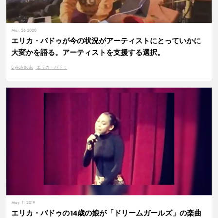
Mar. 26 2020
エリカ・バドゥが今の状況がアーティストにとっていかに
大変かを語る。アーティストを支援する選択。
Erykah Badu
エリカ・バドゥ
May. 11 2019
エリカ・バドゥの14歳の娘が「ドリームガールズ」の楽曲