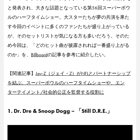
と発表され、大きな話題となっている第56回スーパーボウ
ルのハーフタイムショー。大スターたちが夢の共演を果た
す今回のイベントに多くのファンたちが盛り上がっている
が、そのセットリストが気になる方も多いだろう。そのた
め今回は、「どのヒット曲が披露されれば一番盛り上がる
のか」を、
Billboard
の記事を参考に紹介したい。
【関連記事】
Jay-Z（ジェイ・Z）がNFLとパートナーシップ
を結ぶ。スーパーボウルのハーフタイムショーや、エン
ターテイメント/社会的公正を監督する役割に
1. Dr. Dre & Snoop Dogg – 「Still D.R.E.」