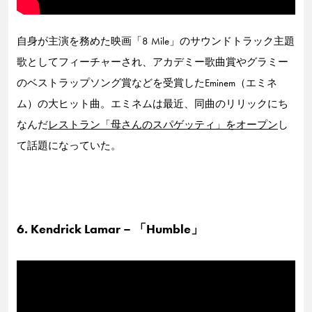
自身が主演を務めた映画「8 Mile」のサウンドトラック主題
歌としてフィーチャーされ、アカデミー歌曲賞やグラミー
のベストラップソング賞などを受賞したEminem（エミネ
ム）の大ヒット曲。エミネムは最近、同曲のリリックにち
なんだ
レストラン「母さんのスパゲッティ」をオープン
し
て話題になっていた。
6. Kendrick Lamar – 「Humble」