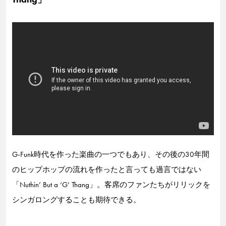
G-Funk時代を作った楽曲の一つでもあり、その後の30年間
のヒップホップの流れを作ったと言っても過言ではない
「Nuthin’ But a ‘G’ Thang」。客席のファンたちがリリックを
シンガロングすることも期待できる。