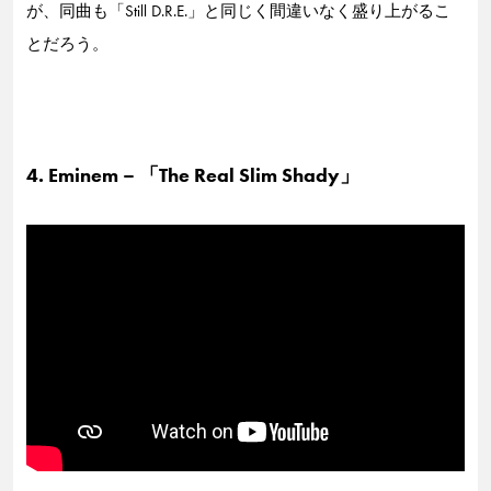
が、同曲も「Still D.R.E.」と同じく間違いなく盛り上がるこ
とだろう。
4. Eminem – 「The Real Slim Shady」