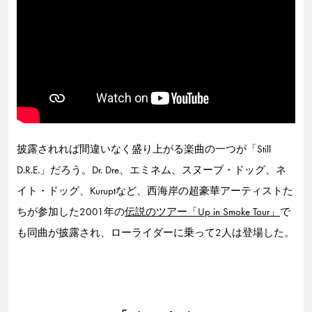
披露されれば間違いなく盛り上がる楽曲の一つが「Still
D.R.E.」だろう。Dr. Dre、エミネム、スヌープ・ドッグ、ネ
イト・ドッグ、Kuruptなど、西海岸の超豪華アーティストた
ちが参加した2001年の
伝説のツアー「Up in Smoke Tour」
で
も同曲が披露され、ローライダーに乗って2人は登場した。