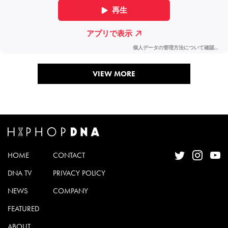
VIEW MORE
HOME
CONTACT
DNA TV
PRIVACY POLICY
NEWS
COMPANY
FEATURED
ABOUT