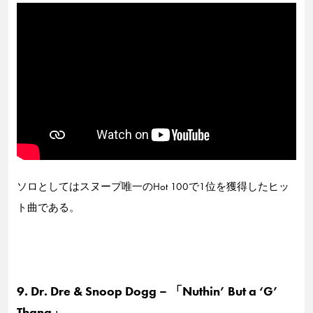
ソロとしてはスヌープ唯一のHot 100で1位を獲得したヒッ
ト曲である。
9. Dr. Dre & Snoop Dogg – 「Nuthin’ But a ‘G’
Thang」