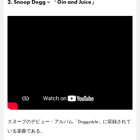
2. Snoop Dogg – 「Gin and Juice」
スヌープのデビュー・アルバム「Doggystyle」に収録されて
いる楽曲である。