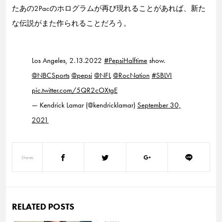
たあの2Pacのホログラムが再び現れることがあれば、新た
な伝説がまた作られることだろう。
Los Angeles, 2.13.2022
#PepsiHalftime
show.
@NBCSports
@pepsi
@NFL
@RocNation
#SBLVI
pic.twitter.com/5QR2cOXtgE
— Kendrick Lamar (@kendricklamar)
September 30,
2021
Shares
RELATED POSTS