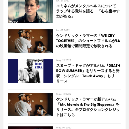
Jun. 21 2022
エミネムがメンタルヘルスについて
ラップする意味を語る 「心を癒やす
力がある」
Jun. 07 2022
ケンドリック・ラマーの「WE CRY
TOGETHER」のショートフィルムがLA
の映画館で期間限定で放映される
May. 19 2022
スヌープ・ドッグがアルバム『DEATH
ROW SUMMER』をリリースすると発
表 シングル「Touch Away」もリ
リース
May. 13 2022
ケンドリック・ラマーが新アルバム
『Mr. Morale & The Big Steppers』を
リリース。全プロダクションクレジッ
トはこちら
May. 09 2022