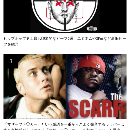
ヒップホップ史上最も印象的なビーフ5選 エミネムや2Pacなど新旧ビー
フを紹介
「マザーファ◯カー」という単語を一番かっこよく発音するラッパーは