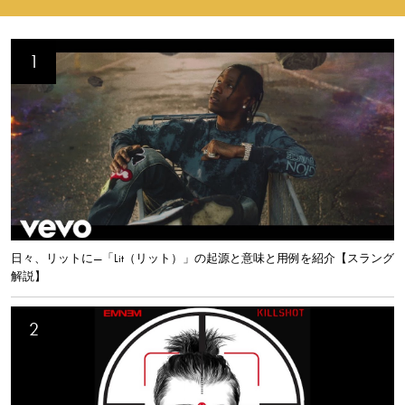
日々、リットに—「Lit（リット）」の起源と意味と用例を紹介【スラング
解説】