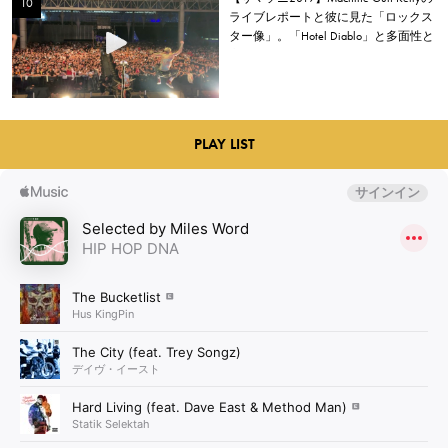
ライブレポートと彼に見た「ロックス
ター像」。「Hotel Diablo」と多面性と
心の居場所
PLAY LIST