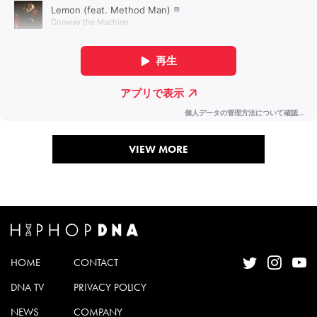
VIEW MORE
HOME
CONTACT
DNA TV
PRIVACY POLICY
NEWS
COMPANY