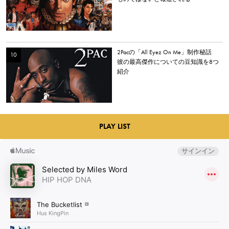
2Pacの「All Eyez On Me」制作秘話
彼の最高傑作についての豆知識を8つ
紹介
PLAY LIST