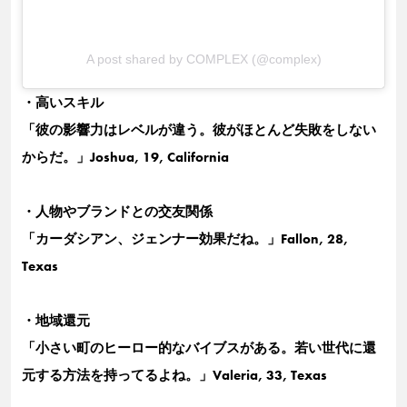
A post shared by COMPLEX (@complex)
・高いスキル
「彼の影響力はレベルが違う。彼がほとんど失敗をしない
からだ。」Joshua, 19, California
・人物やブランドとの交友関係
「カーダシアン、ジェンナー効果だね。」Fallon, 28,
Texas
・地域還元
「小さい町のヒーロー的なバイブスがある。若い世代に還
元する方法を持ってるよね。」Valeria, 33, Texas