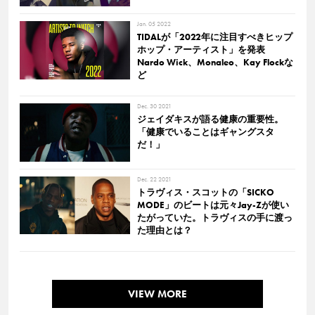
Jan. 05 2022
TIDALが「2022年に注目すべきヒップ
ホップ・アーティスト」を発表
Nardo Wick、Monaleo、Kay Flockな
ど
Dec. 30 2021
ジェイダキスが語る健康の重要性。
「健康でいることはギャングスタ
だ！」
Dec. 22 2021
トラヴィス・スコットの「SICKO
MODE」のビートは元々Jay-Zが使い
たがっていた。トラヴィスの手に渡っ
た理由とは？
VIEW MORE