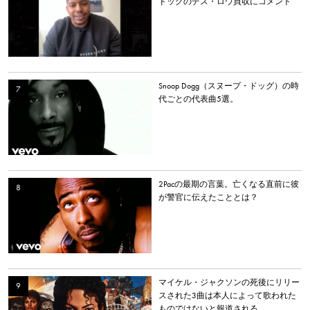
ドッグのデス・ロウ買収にコメント
Snoop Dogg（スヌープ・ドッグ）の時
代ごとの代表曲5選。
2Pacの最期の言葉。亡くなる直前に彼
が警官に伝えたこととは？
マイケル・ジャクソンの死後にリリー
スされた3曲は本人によって歌われた
ものではないと報道される