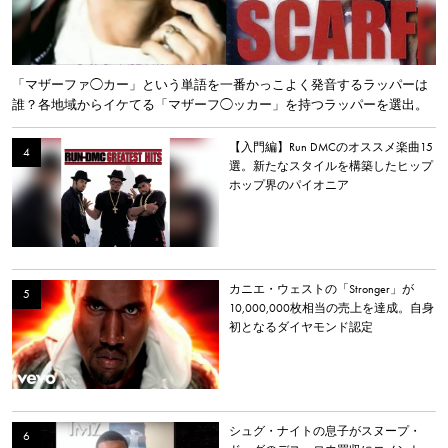
「マザーファ◯カー」という単語を一番かっこよく発音するラッパーは
誰？各地域からイケてる「マザーフ◯ッカー」を持つラッパーを選出。
【入門編】Run DMCのオススメ楽曲15
選。新たなスタイルを構築したヒップ
ホップ界のパイオニア
カニエ・ウェストの「Stronger」が
10,000,000枚相当の売上を達成。自身
初となるダイヤモンド認定
シュグ・ナイトの息子がスヌープ・