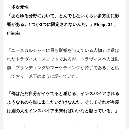
・多次元性
「あらゆる分野において、とんでもないくらい多方面に影
響がある。1つか2つに限定されないんだ。」Philip, 31 ,
Illinois
「ユースカルチャーに最も影響を与えている人物」に選ば
れたトラヴィス・スコットであるが、トラヴィス本人は以
前「ブランディングやマーケティングが苦手である」と話
しており、以下のように
語っていた
。
「俺はただ自分がイケてると感じる、インスパイアされる
ようなものを世に出したいだけなんだ。そしてそれが今度
は別の人をインスパイア出来ればいいなと願っている。」