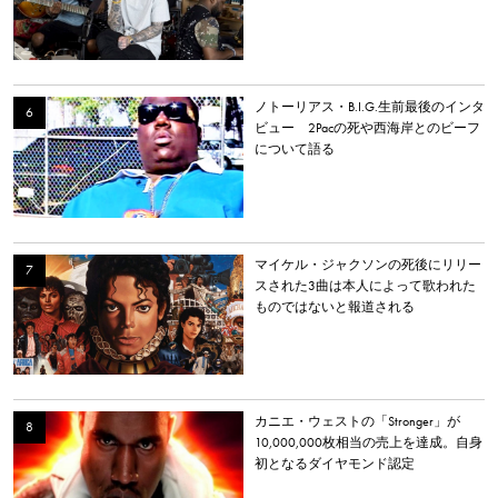
ノトーリアス・B.I.G.生前最後のインタ
ビュー 2Pacの死や西海岸とのビーフ
について語る
マイケル・ジャクソンの死後にリリー
スされた3曲は本人によって歌われた
ものではないと報道される
カニエ・ウェストの「Stronger」が
10,000,000枚相当の売上を達成。自身
初となるダイヤモンド認定