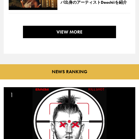
パ出身のアーティストDoechiiを紹介
VIEW MORE
NEWS RANKING