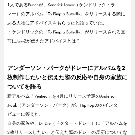
1人であるPunchが、Kendrick Lamar（ケンドリック・ラ
マー）のアルバム「To Pimp a Butterfly」をリリースする際に
ある人物にアドバイスをもらったと語っていた。
・
ケンドリックの「To Pimp a Butterfly」がリリースされる直
前にJay-Zが伝えたアドバイスとは？
アンダーソン・パークがドレーにアルバムを2
枚制作したいと伝えた際の反応や自身の家族に
ついてを語る
新アルバム「Ventura」を4月にリリース予定
のAnderson
.Paak（アンダーソン・パーク）が、HipHopDXのインタ
ビューに答えた。
自身の家族や、Dr. Dre（ドクター・ドレー）に「アルバムを
2枚リリースしたい」と伝えた際のドレーの反応についてな