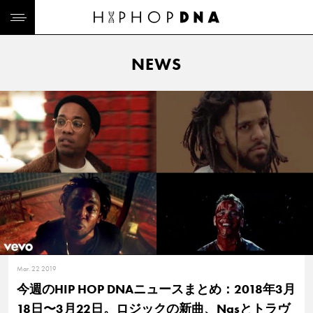
NEWS
Mar. 22 2019
今週のHIP HOP DNAニュースまとめ：2018年3月
18日〜3月22日。ロジックの新曲、Nasとトラヴ