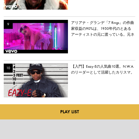
アリアナ・グランデ「7 Rings」の作曲
家収益の90%は、1950年代のとある
アーティストの元に渡っている。元ネ
タとなった楽曲とは？
【入門】Eazy-Eの人気曲10選。N.W.A.
のリーダーとして活躍したカリスマ。
PLAY LIST