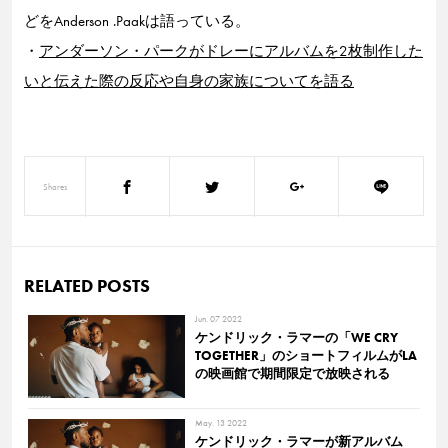
どをAnderson .Paakは語っている。
・
アンダーソン・パークがドレーにアルバムを2枚制作した
いと伝えた際の反応や自身の家族についてを語る
Shares
RELATED POSTS
Jun. 07 2022
ケンドリック・ラマーの「WE CRY
TOGETHER」のショートフィルムがLA
の映画館で期間限定で放映される
May. 13 2022
ケンドリック・ラマーが新アルバム