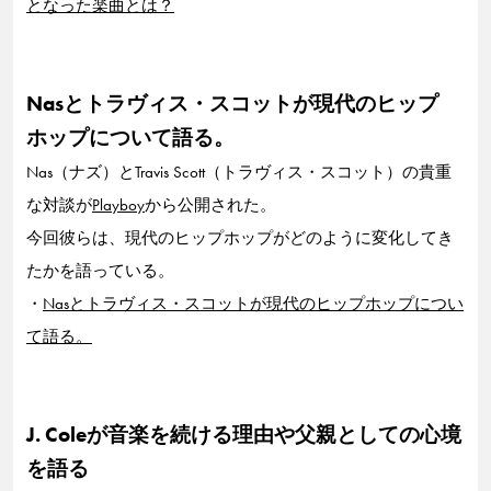
となった楽曲とは？
Nasとトラヴィス・スコットが現代のヒップ
ホップについて語る。
Nas（ナズ）とTravis Scott（トラヴィス・スコット）の貴重
な対談が
Playboy
から公開された。
今回彼らは、現代のヒップホップがどのように変化してき
たかを語っている。
・
Nasとトラヴィス・スコットが現代のヒップホップについ
て語る。
J. Coleが音楽を続ける理由や父親としての心境
を語る