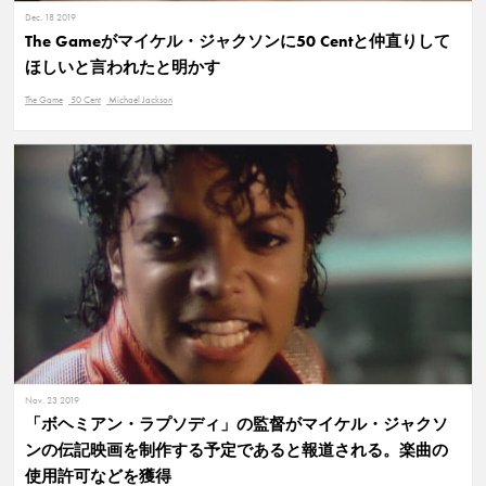
Dec. 18 2019
The Gameがマイケル・ジャクソンに50 Centと仲直りして
ほしいと言われたと明かす
The Game
50 Cent
Michael Jackson
Nov. 23 2019
「ボヘミアン・ラプソディ」の監督がマイケル・ジャクソ
ンの伝記映画を制作する予定であると報道される。楽曲の
使用許可などを獲得