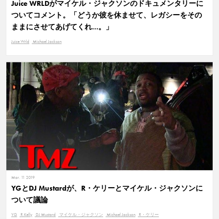
Juice WRLDがマイケル・ジャクソンのドキュメンタリーに
ついてコメント。「どうか彼を休ませて、レガシーをその
ままにさせてあげてくれ…。」
Juice Wrld
Michael Jackson
Mar. 11 2019
YGとDJ Mustardが、R・ケリーとマイケル・ジャクソンに
ついて議論
YG
R.Kelly
DJ Mustard
マイケル・ジャクソン
Michael Jackson
R・ケリー