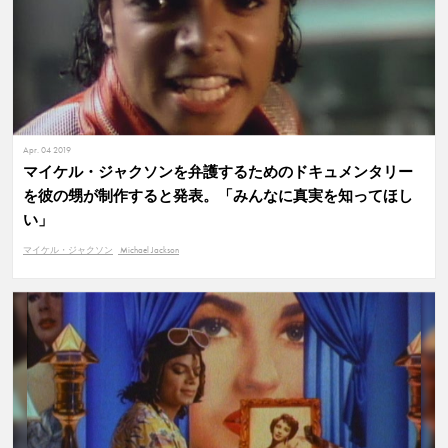
Apr. 04 2019
マイケル・ジャクソンを弁護するためのドキュメンタリー
を彼の甥が制作すると発表。「みんなに真実を知ってほし
い」
マイケル・ジャクソン
Michael Jackson