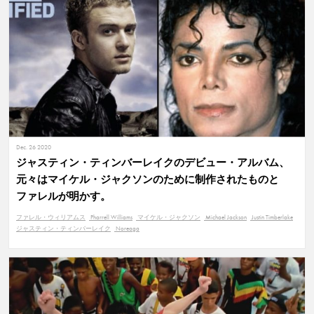
Dec. 26 2020
ジャスティン・ティンバーレイクのデビュー・アルバム、
元々はマイケル・ジャクソンのために制作されたものと
ファレルが明かす。
ファレル・ウィリアムス
Pharrell Williams
マイケル・ジャクソン
Michael Jackson
Justin Timberlake
ジャスティン・ティンバーレイク
Noreaga