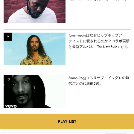
Tame Impalaはなぜヒップホップアー
ティストに愛されるのか？コラボ実績
と最新アルバム『The Slow Rush』から
理由を探る
Snoop Dogg（スヌープ・ドッグ）の時
代ごとの代表曲5選。
PLAY LIST