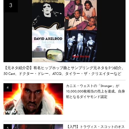
【元ネタ紹介②】有名ヒップホップ曲とサンプリング元ネタを5つ紹介。
50 Cent、ドクター・ドレー、ATCQ、タイラー・ザ・クリエイターなど
カニエ・ウェストの「Stronger」が
10,000,000枚相当の売上を達成。自身
初となるダイヤモンド認定
【入門】トラヴィス・スコットのオス