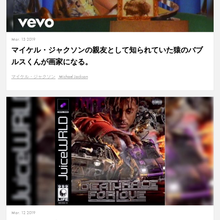
Mar. 13 2019
マイケル・ジャクソンの親友として知られていた猿のバブ
ルスくんが画家になる。
マイケル・ジャクソン
Michael Jackson
Mar. 12 2019