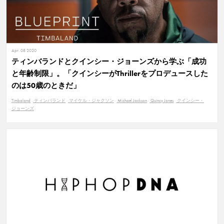
Apr. 08 2020
ティンバランドとクインシー・ジョーンズから学ぶ「成功
と年齢制限」。「クインシーがThrillerをプロデュースした
のは50歳のときだ」
Timbaland
ティンバランド
マイケル・ジャクソン
Michael Jackson
Quincy Jones
クインシー・
ジョーンズ