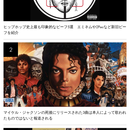
ヒップホップ史上最も印象的なビーフ5選 エミネムや2Pacなど新旧ビー
フを紹介
マイケル・ジャクソンの死後にリリースされた3曲は本人によって歌われ
たものではないと報道される