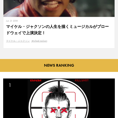
Jun. 21 2018
マイケル・ジャクソンの人生を描くミュージカルがブロー
ドウェイで上演決定！
マイケル・ジャクソン
Michael Jackson
NEWS RANKING