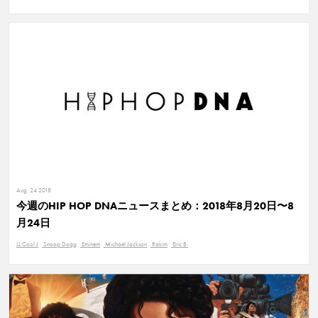
Aug. 24 2018
今週のHIP HOP DNAニュースまとめ：2018年8月20日〜8
月24日
LL Cool J
Snoop Dogg
Eminem
Michael Jackson
Rakim
Eric B.