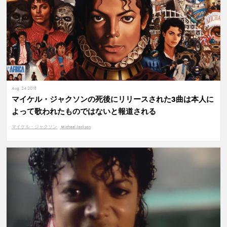
Aug. 24 2018
マイケル・ジャクソンの死後にリリースされた3曲は本人に
よって歌われたものではないと報道される
マイケル・ジャクソン
Michael Jackson